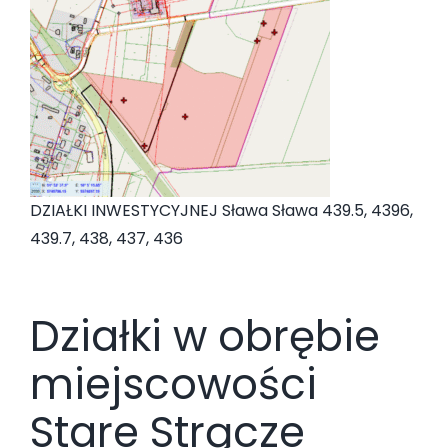
DZIAŁKI INWESTYCYJNEJ Sława Sława 439.5, 4396,
439.7, 438, 437, 436
Działki w obrębie
miejscowości
Stare Strącze