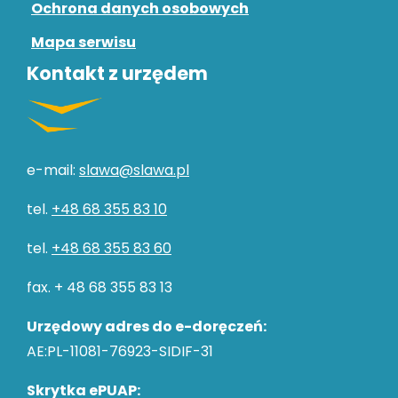
Ochrona danych osobowych
Mapa serwisu
Kontakt z urzędem
e-mail:
slawa@slawa.pl
tel.
+48 68 355 83 10
tel.
+48 68 355 83 60
fax. + 48 68 355 83 13
Urzędowy adres do e-doręczeń:
AE:PL-11081-76923-SIDIF-31
Skrytka ePUAP: