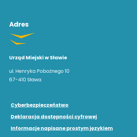
ważne
dane
Adres
Urząd Miejski w Sławie
ul. Henryka Pobożnego 10
67-410 Sława
Cyberbezpieczeństwo
Deklaracja dostępności cyfrowej
Informacje napisane prostym językiem