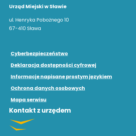
Urząd Miejski w Sławie
ul. Henryka Pobożnego 10
67-410 Sława
Cyberbezpieczeństwo
Deklaracja dostępności cyfrowej
Informacje napisane prostym językiem
Ochrona danych osobowych
Mapa serwisu
Kontakt z urzędem