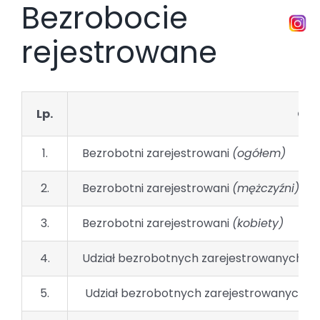
Bezrobocie
rejestrowane
Lp.
Obs
1.
Bezrobotni zarejestrowani
(ogółem)
2.
Bezrobotni zarejestrowani
(mężczyźni)
3.
Bezrobotni zarejestrowani
(kobiety)
4.
Udział bezrobotnych zarejestrowanych w 
5.
Udział bezrobotnych zarejestrowanych w 