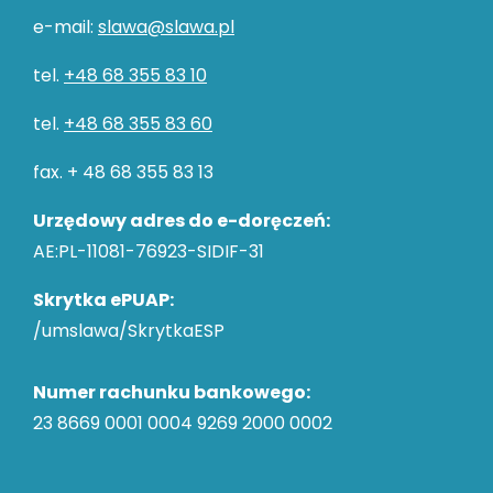
e-mail:
slawa@slawa.pl
tel.
+48 68 355 83 10
tel.
+48 68 355 83 60
fax. + 48 68 355 83 13
Urzędowy adres do e-doręczeń:
AE:PL-11081-76923-SIDIF-31
Skrytka ePUAP:
/umslawa/SkrytkaESP
Numer rachunku bankowego:
23 8669 0001 0004 9269 2000 0002