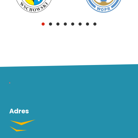
Pozostałe
ważne
dane
Adres