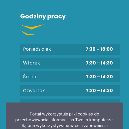
Godziny pracy
Poniedziałek
7:30 – 18:00
Wtorek
7:30 – 14:30
Środa
7:30 – 14:30
Czwartek
7:30 – 14:30
Piątek
7:30 – 14:30
Portal wykorzystuje pliki cookies do
przechowywania informacji na Twoim komputerze.
Są one wykorzystywane w celu zapewnienia