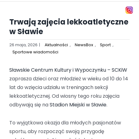
Trwają zajęcia lekkoatletyczne
w Sławie
26 maja, 2026
|
Aktualności
,
NewsBox
,
Sport
,
Sportowe wiadomości
Sławskie Centrum Kultury i Wypoczynku – SCKiW
zaprasza dzieci oraz młodzież w wieku od 10 do 14
lat do wzięcia udziału w treningach sekcji
lekkoatletycznej. Od wiosny tego roku zajęcia
odbywają się na
Stadion Miejski w Sławie
.
To wyjątkowa okazja dla młodych pasjonatów
sportu, aby rozpocząć swoją przygodę