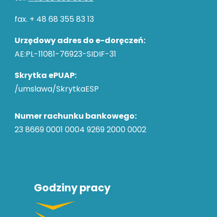
fax. + 48 68 355 83 13
Urzędowy adres do e-doręczeń:
AE:PL-11081-76923-SIDIF-31
Skrytka ePUAP:
/umslawa/SkrytkaESP
Numer rachunku bankowego:
23 8669 0001 0004 9269 2000 0002
Godziny pracy