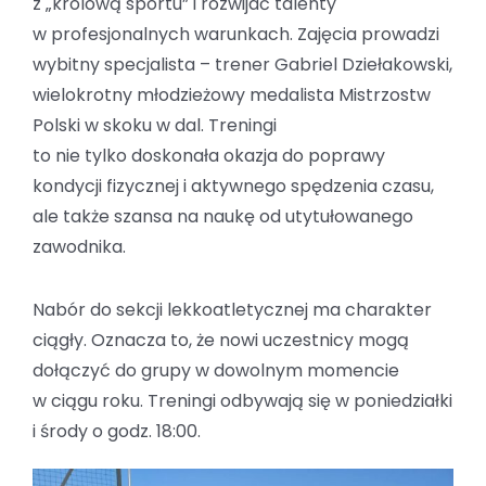
z „królową sportu” i rozwijać talenty
w profesjonalnych warunkach. Zajęcia prowadzi
wybitny specjalista – trener Gabriel Dziełakowski,
wielokrotny młodzieżowy medalista Mistrzostw
Polski w skoku w dal. Treningi
to nie tylko doskonała okazja do poprawy
kondycji fizycznej i aktywnego spędzenia czasu,
ale także szansa na naukę od utytułowanego
zawodnika.
Nabór do sekcji lekkoatletycznej ma charakter
ciągły. Oznacza to, że nowi uczestnicy mogą
dołączyć do grupy w dowolnym momencie
w ciągu roku. Treningi odbywają się w poniedziałki
i środy o godz. 18:00.