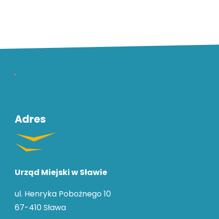
Pozostałe
ważne
dane
Adres
Urząd Miejski w Sławie
ul. Henryka Pobożnego 10
67-410 Sława