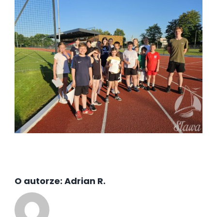
O autorze:
Adrian R.