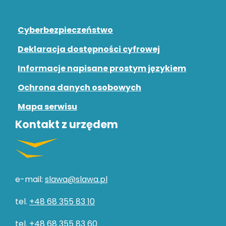
Cyberbezpieczeństwo
Deklaracja dostępności cyfrowej
Informacje napisane prostym językiem
Ochrona danych osobowych
Mapa serwisu
Kontakt z urzędem
e-mail:
slawa@slawa.pl
tel.
+48 68 355 83 10
tel.
+48 68 355 83 60