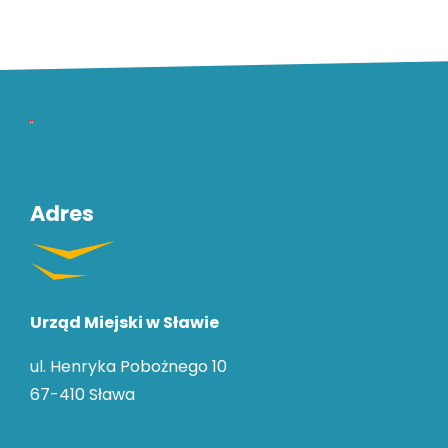
Pozostałe
ważne
dane
Adres
Urząd Miejski w Sławie
ul. Henryka Pobożnego 10
67-410 Sława