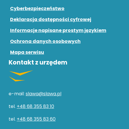
Cyberbezpieczeństwo
Deklaracja dostępności cyfrowej
Informacje napisane prostym językiem
Ochrona danych osobowych
Mapa serwisu
Kontakt z urzędem
e-mail:
slawa@slawa.pl
tel.
+48 68 355 83 10
tel.
+48 68 355 83 60